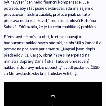
být navýšení cen nebo finanční kompenzace. „Je
potřeba, aby stát jasně deklaroval, zda má zájem o
provozování těchto zásilek, protože jinak se tato
přeprava nedá realizovat,“ prohlásila mluvčí Kateřina
Šubová. Zdůraznila, že je to celorepublikový problém.
Představitelé měst a obcí, kteří se obávají o
budoucnost nákladových nádraží, se obrátili s žádostí o
pomoc na poslance parlamentu. „Napsal jsem dopis
předsedovi ČD Cargo, obrátím se s interpelací na
ministra dopravy Dana Ťoka. Takové omezování
nákladní dopravy nelze dopustit,“ uvedl poslanec ČSSD
za Moravskoslezský kraj Ladislav Velebný.