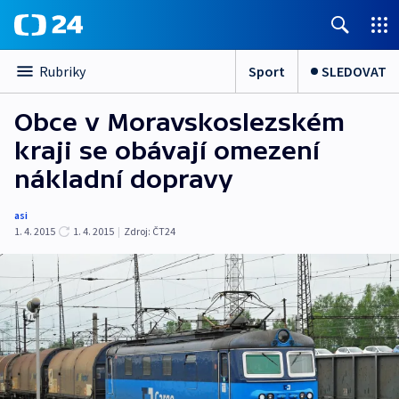
Sport
SLEDOVAT
Rubriky
Obce v Moravskoslezském
kraji se obávají omezení
nákladní dopravy
asi
1. 4. 2015
1. 4. 2015
|
Zdroj:
ČT24