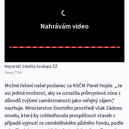
Nahrávám video
Reportáž Zdeňka Soukupa
Zdroj:
ČT24
Možné řešení našel poslanec za KSČM Pavel Hojda. „Je
asi jediná možnost, aby se označila průmyslová zóna z
důvodů zvýšení zaměstnanosti jako veřejný zájem,“
navrhuje. Ministerstvo životního prostředí však žádnou
novelu, která by zohledňovala prospěšnost staveb v
případě vyjmutí ze zemědělského půdního fondu, podle