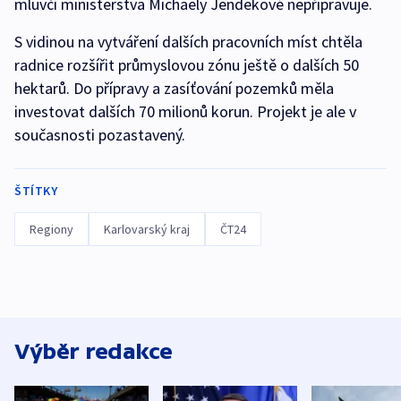
mluvčí ministerstva Michaely Jendekové nepřipravuje.
S vidinou na vytváření dalších pracovních míst chtěla
radnice rozšířit průmyslovou zónu ještě o dalších 50
hektarů. Do přípravy a zasíťování pozemků měla
investovat dalších 70 milionů korun. Projekt je ale v
současnosti pozastavený.
ŠTÍTKY
Regiony
Karlovarský kraj
ČT24
Výběr redakce