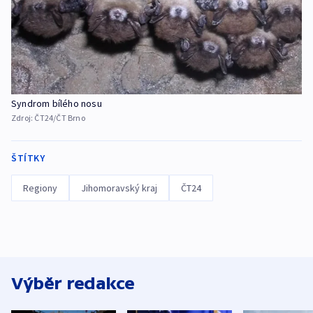
Syndrom bílého nosu
Zdroj:
ČT24/ČT Brno
ŠTÍTKY
Regiony
Jihomoravský kraj
ČT24
Výběr redakce