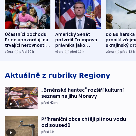
Účastníci pochodu
Americký Senát
Do Bulharska
Pride upozorňují na
potvrdil Trumpova
pronikl zřejm
trvající nerovnosti i
právníka jako
ukrajinský dr
společenskou
ministra
explodoval k
včera
před 10
h
včera
před 11
h
včera
před 12
h
atmosféru
spravedlnosti
od plynovod
Aktuálně z rubriky
Regiony
„Brněnské hantec“ rozšíří kulturní
seznam na jihu Moravy
před 42
m
Příhraniční obce chtějí pitnou vodu
od sousedů
před 1
h