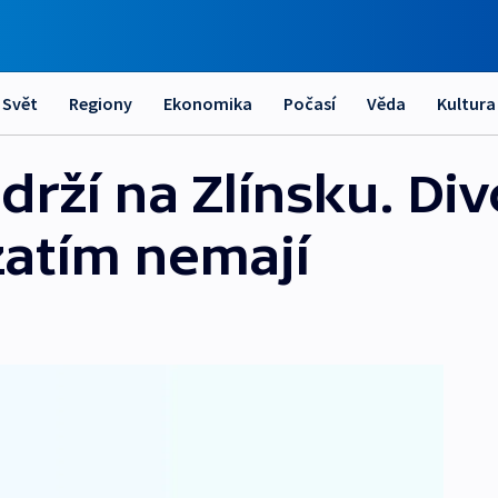
Svět
Regiony
Ekonomika
Počasí
Věda
Kultura
drží na Zlínsku. Div
zatím nemají