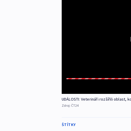
UDÁLOSTI: Veterináři rozšířili oblast,
Zdroj:
ČT24
ŠTÍTKY