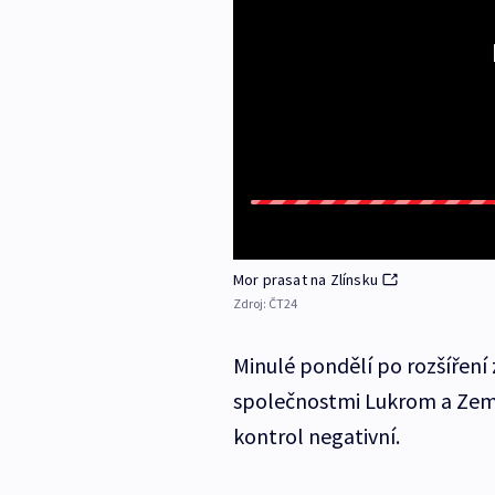
Mor prasat na Zlínsku
Zdroj:
ČT24
Minulé pondělí po rozšíření
společnostmi Lukrom a Země
kontrol negativní.