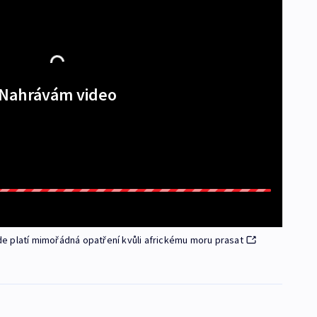
Nahrávám video
 kde platí mimořádná opatření kvůli africkému moru prasat