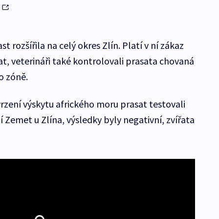
ů
t rozšířila na celý okres Zlín. Platí v ní zákaz
t, veterináři také kontrolovali prasata chovaná
o zóně.
vrzení výskytu afrického moru prasat testovali
Zemet u Zlína, výsledky byly negativní, zvířata