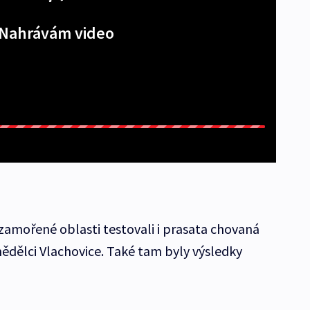
Nahrávám video
 zamořené oblasti testovali i prasata chovaná
dělci Vlachovice. Také tam byly výsledky