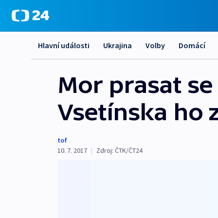
Hlavní události
Ukrajina
Volby
Domácí
Mor prasat se 
Vsetínska ho 
tof
10. 7. 2017
|
Zdroj:
ČTK/ČT24