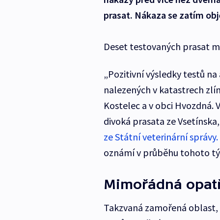
prasat. Nákaza se zatím obj
Deset testovaných prasat mo
„Pozitivní výsledky testů na
nalezených v katastrech zlín
Kostelec a v obci Hvozdná. 
divoká prasata ze Vsetínska,
ze Státní veterinární správy.
oznámí v průběhu tohoto tý
Mimořádná opatře
Takzvaná zamořená oblast, v