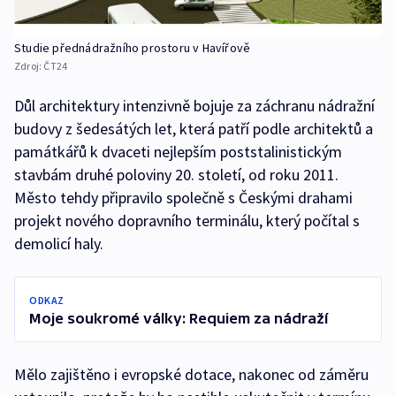
Studie přednádražního prostoru v Havířově
Zdroj:
ČT24
Důl architektury intenzivně bojuje za záchranu nádražní
budovy z šedesátých let, která patří podle architektů a
památkářů k dvaceti nejlepším poststalinistickým
stavbám druhé poloviny 20. století, od roku 2011.
Město tehdy připravilo společně s Českými drahami
projekt nového dopravního terminálu, který počítal s
demolicí haly.
ODKAZ
Moje soukromé války: Requiem za nádraží
Mělo zajištěno i evropské dotace, nakonec od záměru