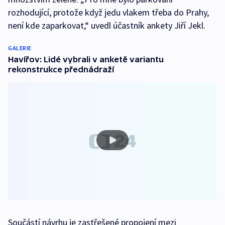
rozhodující, protože když jedu vlakem třeba do Prahy,
není kde zaparkovat,“ uvedl účastník ankety Jiří Jekl.
GALERIE
Havířov: Lidé vybrali v anketě variantu
rekonstrukce přednádraží
Součástí návrhu je zastřešené propojení mezi