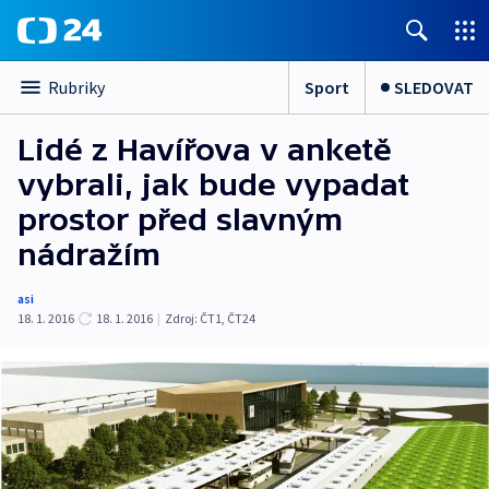
Sport
SLEDOVAT
Rubriky
Lidé z Havířova v anketě
vybrali, jak bude vypadat
prostor před slavným
nádražím
asi
18. 1. 2016
18. 1. 2016
|
Zdroj:
ČT1
,
ČT24