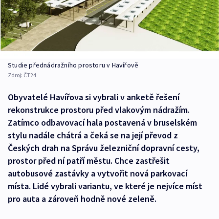
Studie přednádražního prostoru v Havířově
Zdroj:
ČT24
Obyvatelé Havířova si vybrali v anketě řešení
rekonstrukce prostoru před vlakovým nádražím.
Zatímco odbavovací hala postavená v bruselském
stylu nadále chátrá a čeká se na její převod z
Českých drah na Správu železniční dopravní cesty,
prostor před ní patří městu. Chce zastřešit
autobusové zastávky a vytvořit nová parkovací
místa. Lidé vybrali variantu, ve které je nejvíce míst
pro auta a zároveň hodně nové zeleně.