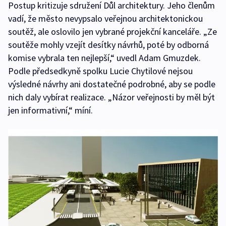
Postup kritizuje sdružení Důl architektury. Jeho členům
vadí, že město nevypsalo veřejnou architektonickou
soutěž, ale oslovilo jen vybrané projekční kanceláře. „Ze
soutěže mohly vzejít desítky návrhů, poté by odborná
komise vybrala ten nejlepší,“ uvedl Adam Gmuzdek.
Podle předsedkyně spolku Lucie Chytilové nejsou
výsledné návrhy ani dostatečné podrobné, aby se podle
nich daly vybírat realizace. „Názor veřejnosti by měl být
jen informativní,“ míní.