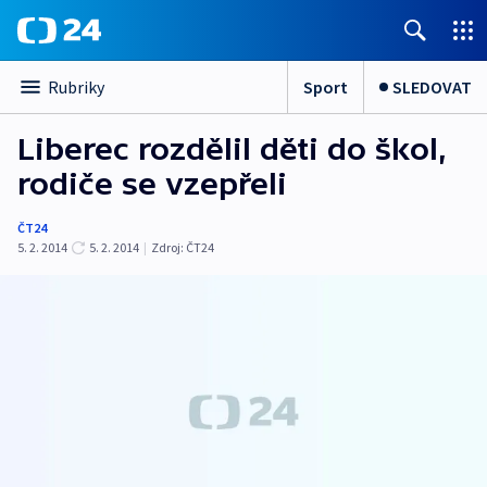
Sport
SLEDOVAT
Rubriky
Liberec rozdělil děti do škol,
rodiče se vzepřeli
ČT24
5. 2. 2014
5. 2. 2014
|
Zdroj:
ČT24