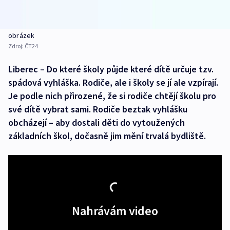
obrázek
Zdroj:
ČT24
Liberec – Do které školy půjde které dítě určuje tzv.
spádová vyhláška. Rodiče, ale i školy se jí ale vzpírají.
Je podle nich přirozené, že si rodiče chtějí školu pro
své dítě vybrat sami. Rodiče beztak vyhlášku
obcházejí – aby dostali děti do vytoužených
základních škol, dočasně jim mění trvalá bydliště.
Nahrávám video