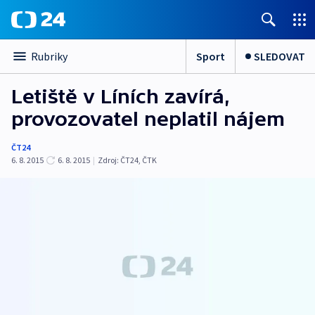
Sport
SLEDOVAT
Rubriky
Letiště v Líních zavírá,
provozovatel neplatil nájem
ČT24
6. 8. 2015
6. 8. 2015
|
Zdroj:
ČT24, ČTK