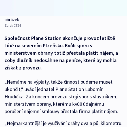
obrázek
Zdroj:
ČT24
Společnost Plane Station ukončuje provoz letiště
Líně na severním Plzeňsku. Kvůli sporu s
ministerstvem obrany totiž přestala platit nájem, a
coby dlužník nedosáhne na peníze, které by mohla
získat z provozu.
„Nemáme na výplaty, takže činnost budeme muset
ukončit,“ uvádí jednatel Plane Station Lubomír
Hrudička. Za koncem provozu stojí spor s vlastníkem,
ministerstvem obrany, kterému kvůli údajnému
porušení nájemní smlouvy přestala firma platit nájem.
„Nejmarkantnější je využívání dráhy dva a půl kilometru.