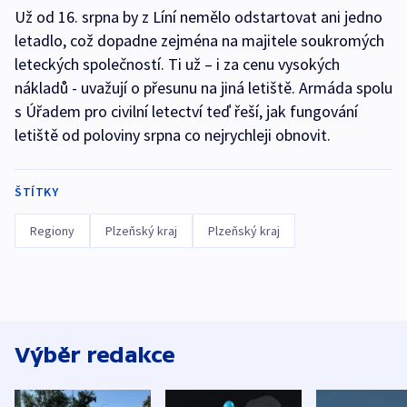
Už od 16. srpna by z Líní nemělo odstartovat ani jedno
letadlo, což dopadne zejména na majitele soukromých
leteckých společností. Ti už – i za cenu vysokých
nákladů - uvažují o přesunu na jiná letiště. Armáda spolu
s Úřadem pro civilní letectví teď řeší, jak fungování
letiště od poloviny srpna co nejrychleji obnovit.
ŠTÍTKY
Regiony
Plzeňský kraj
Plzeňský kraj
Výběr redakce