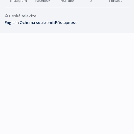
Instagram
Facebook
YouTube
X
Threads
© Česká televize
•
•
English
Ochrana soukromí
Přístupnost