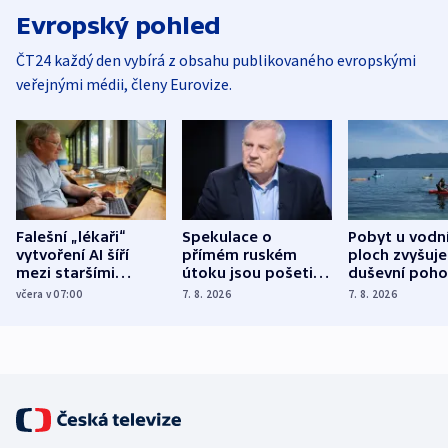
Evropský pohled
ČT24 každý den vybírá z obsahu publikovaného evropskými
veřejnými médii, členy Eurovize.
Falešní „lékaři“
Spekulace o
Pobyt u vodn
vytvoření AI šíří
přímém ruském
ploch zvyšuje
mezi staršími
útoku jsou pošetilé,
duševní poho
Poláky nebezpečné
míní estonský
ukázala
včera v 07:00
7. 8. 2026
7. 8. 2026
zdravotní rady
bezpečnostní
mezinárodní 
expert