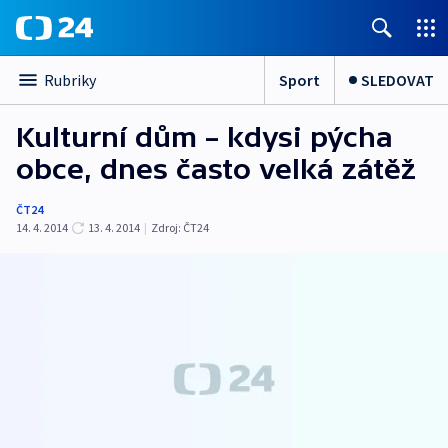
Sport
SLEDOVAT
Rubriky
Kulturní dům – kdysi pýcha
obce, dnes často velká zátěž
ČT24
14. 4. 2014
13. 4. 2014
|
Zdroj:
ČT24