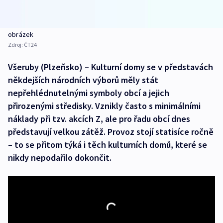
obrázek
Zdroj:
ČT24
Všeruby (Plzeňsko) – Kulturní domy se v představách
někdejších národních výborů měly stát
nepřehlédnutelnými symboly obcí a jejich
přirozenými středisky. Vznikly často s minimálními
náklady při tzv. akcích Z, ale pro řadu obcí dnes
představují velkou zátěž. Provoz stojí statisíce ročně
– to se přitom týká i těch kulturních domů, které se
nikdy nepodařilo dokončit.