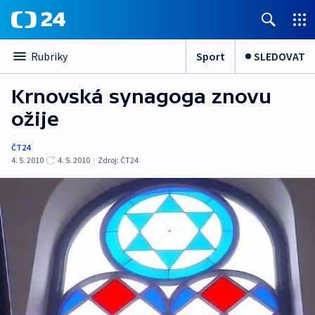
Sport
SLEDOVAT
Rubriky
Krnovská synagoga znovu
ožije
ČT24
4. 5. 2010
4. 5. 2010
|
Zdroj:
ČT24