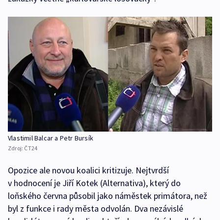
Vlastimil Balcar a Petr Bursík
Zdroj:
ČT24
Opozice ale novou koalici kritizuje. Nejtvrdší
v hodnocení je Jiří Kotek (Alternativa), který do
loňského června působil jako náměstek primátora, než
byl z funkce i rady města odvolán. Dva nezávislé