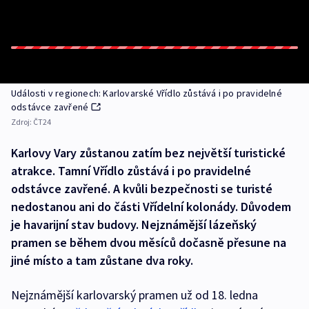
Události v regionech: Karlovarské Vřídlo zůstává i po pravidelné
odstávce zavřené
Zdroj:
ČT24
Karlovy Vary zůstanou zatím bez největší turistické
atrakce. Tamní Vřídlo zůstává i po pravidelné
odstávce zavřené. A kvůli bezpečnosti se turisté
nedostanou ani do části Vřídelní kolonády. Důvodem
je havarijní stav budovy. Nejznámější lázeňský
pramen se během dvou měsíců dočasně přesune na
jiné místo a tam zůstane dva roky.
Nejznámější karlovarský pramen už od 18. ledna