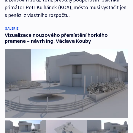
primátor Petr Kulhánek (KOA), město musí vystačit jen
s penězi z vlastního rozpočtu.
GALERIE
Vizualizace nouzového přemístění horkého
pramene – návrh ing. Václava Kouby