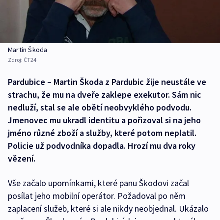
Martin Škoda
Zdroj:
ČT24
Pardubice – Martin Škoda z Pardubic žije neustále ve
strachu, že mu na dveře zaklepe exekutor. Sám nic
nedluží, stal se ale obětí neobvyklého podvodu.
Jmenovec mu ukradl identitu a pořizoval si na jeho
jméno různé zboží a služby, které potom neplatil.
Policie už podvodníka dopadla. Hrozí mu dva roky
vězení.
Vše začalo upomínkami, které panu Škodovi začal
posílat jeho mobilní operátor. Požadoval po něm
zaplacení služeb, které si ale nikdy neobjednal. Ukázalo