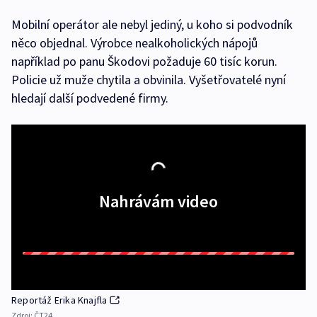
Mobilní operátor ale nebyl jediný, u koho si podvodník
něco objednal. Výrobce nealkoholických nápojů
například po panu Škodovi požaduje 60 tisíc korun.
Policie už muže chytila a obvinila. Vyšetřovatelé nyní
hledají další podvedené firmy.
Nahrávám video
Reportáž Erika Knajfla
Zdroj:
ČT24