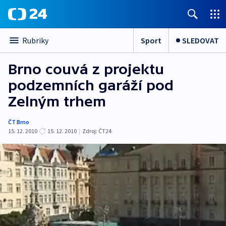
Sport
SLEDOVAT
Rubriky
Brno couvá z projektu
podzemních garáží pod
Zelným trhem
ČT Brno
15. 12. 2010
15. 12. 2010
|
Zdroj:
ČT24