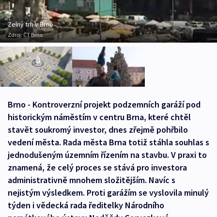
Zelný trh v Brně
Zdroj:
ČT Brno
Brno - Kontroverzní projekt podzemních garáží pod
historickým náměstím v centru Brna, které chtěl
stavět soukromý investor, dnes zřejmě pohřbilo
vedení města. Rada města Brna totiž stáhla souhlas s
jednodušeným územním řízením na stavbu. V praxi to
znamená, že celý proces se stává pro investora
administrativně mnohem složitějším. Navíc s
nejistým výsledkem. Proti garážím se vyslovila minulý
týden i vědecká rada ředitelky Národního