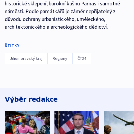
historické sklepení, barokní kašnu Parnas i samotné
náměstí. Podle památkářů je záměr nepřijatelný z
důvodu ochrany urbanistického, uměleckého,
architektonického a archeologického dědictví.
ŠTÍTKY
Jihomoravský kraj
Regiony
ČT24
Výběr redakce