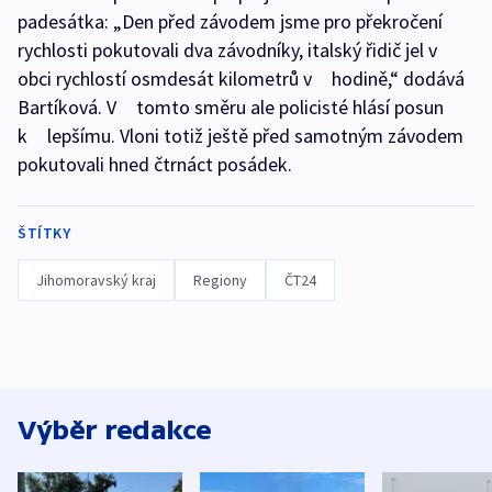
padesátka: „Den před závodem jsme pro překročení
rychlosti pokutovali dva závodníky, italský řidič jel v
obci rychlostí osmdesát kilometrů v hodině,“ dodává
Bartíková. V tomto směru ale policisté hlásí posun
k lepšímu. Vloni totiž ještě před samotným závodem
pokutovali hned čtrnáct posádek.
ŠTÍTKY
Jihomoravský kraj
Regiony
ČT24
Výběr redakce