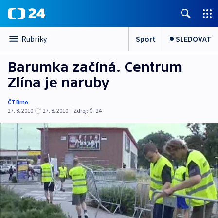
Sport
SLEDOVAT
Rubriky
Barumka začíná. Centrum
Zlína je naruby
ČT Brno
27. 8. 2010
27. 8. 2010
|
Zdroj:
ČT24