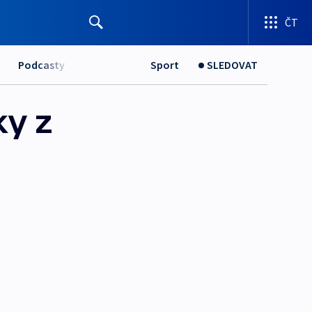
ČT
Podcasty
Sport
SLEDOVAT
ky z