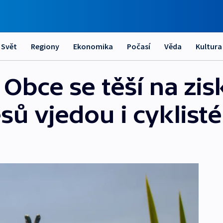
Svět
Regiony
Ekonomika
Počasí
Věda
Kultura
 Obce se těší na zis
esů vjedou i cyklisté