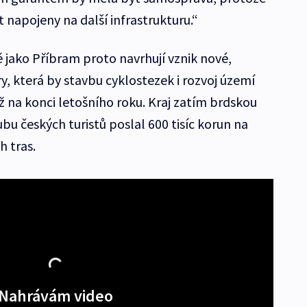
 napojeny na další infrastrukturu.“
ně jako Příbram proto navrhují vznik nové,
, která by stavbu cyklostezek i rozvoj území
ž na konci letošního roku. Kraj zatím brdskou
ubu českých turistů poslal 600 tisíc korun na
h tras.
Nahrávám video