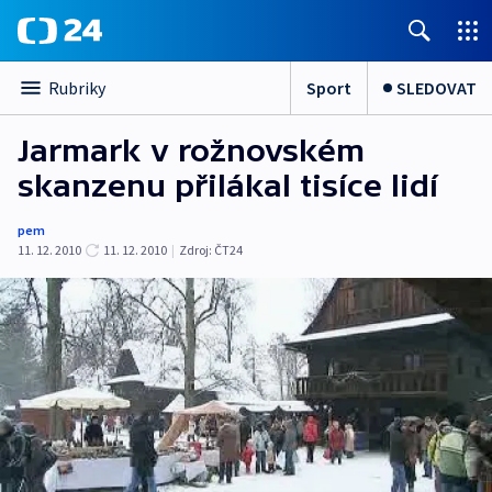
Sport
SLEDOVAT
Rubriky
Jarmark v rožnovském
skanzenu přilákal tisíce lidí
pem
11. 12. 2010
11. 12. 2010
|
Zdroj:
ČT24