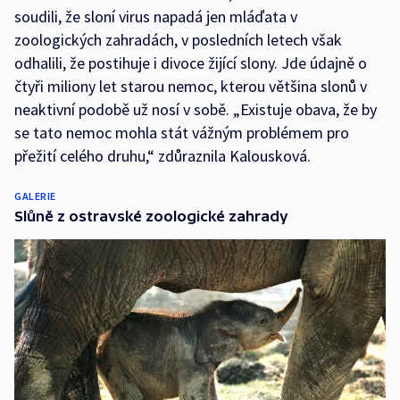
soudili, že sloní virus napadá jen mláďata v
zoologických zahradách, v posledních letech však
odhalili, že postihuje i divoce žijící slony. Jde údajně o
čtyři miliony let starou nemoc, kterou většina slonů v
neaktivní podobě už nosí v sobě. „Existuje obava, že by
se tato nemoc mohla stát vážným problémem pro
přežití celého druhu,“ zdůraznila Kalousková.
GALERIE
Slůně z ostravské zoologické zahrady