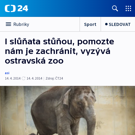
Sport
SLEDOVAT
Rubriky
I slůňata stůňou, pomozte
nám je zachránit, vyzývá
ostravská zoo
asi
14. 4. 2014
14. 4. 2014
|
Zdroj:
ČT24