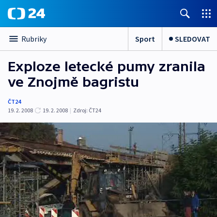
Sport
SLEDOVAT
Rubriky
Exploze letecké pumy zranila
ve Znojmě bagristu
ČT24
19. 2. 2008
19. 2. 2008
|
Zdroj:
ČT24