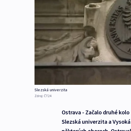
Slezská univerzita
Zdroj:
ČT24
Ostrava - Začalo druhé kolo
Slezská univerzita a Vysoká 
některých oborech. Ostravsk