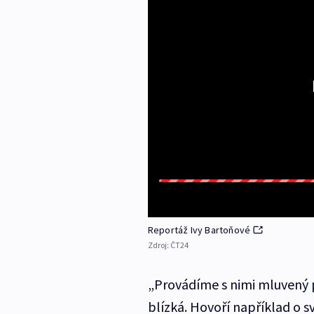
Reportáž Ivy Bartoňové
Zdroj:
ČT24
„Provádíme s nimi mluvený p
blízká. Hovoří například o s