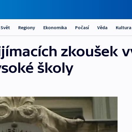
Svět
Regiony
Ekonomika
Počasí
Věda
Kultura
ijímacích zkoušek v
ysoké školy