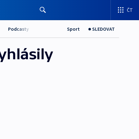
ČT
Podcasty
Sport
SLEDOVAT
yhlásily