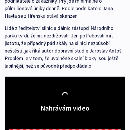
podnikatelé o zákazníky. Prý jde minimálně o
půlmilionové úniky denně. Podle podnikatele Jana
Havla se z Hřenska stává skanzen.
Lidé z ředitelství silnic a dálnic zástupci Národního
parku tvrdí, že nic nezdržovali. Jen potřebovali mít
jistotu, že případný pád skály na silnici nezpůsobí
neštěstí, jak říká autor dopravní studie Jaroslav Antoš.
Problém je v tom, že uvolněné skalní bloky jsou ještě
labilnější, než se původně předpokládalo.
Nahrávám video