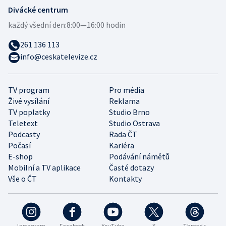
Divácké centrum
každý všední den:
8:00—16:00 hodin
261 136 113
info@ceskatelevize.cz
TV program
Pro média
Živé vysílání
Reklama
TV poplatky
Studio Brno
Teletext
Studio Ostrava
Podcasty
Rada ČT
Počasí
Kariéra
E-shop
Podávání námětů
Mobilní a TV aplikace
Časté dotazy
Vše o ČT
Kontakty
Instagram
Facebook
YouTube
X
Threads