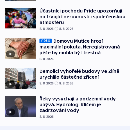
Účastníci pochodu Pride upozorňují
na trvající nerovnosti i společenskou
atmosféru
8. 8. 2026
8. 8. 2026
Domovu Mutice hrozí
VIDEO
maximální pokuta. Neregistrovaná
péče by mohla být trestná
8. 8. 2026
Demolici vyhořelé budovy ve Zlíně
urychlilo částečné zřícení
8. 8. 2026
8. 8. 2026
Řeky vysychají a podzemní vody
ubývá. Hydrolog: Klíčem je
zadržování vody
8. 8. 2026