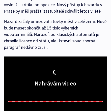
vysloužili kritiku od opozice. Nový přístup k hazardu v
Praze by měli pražští zastupitelé schválit letos v létě.
Hazard začaly omezovat stovky měst v celé zemi. Nově
bude muset skončit až 15 tisíc výherních
videoterminálů. Narozdíl od klasických automatů je
chránila licence od státu, ale Ústavní soud sporný
paragraf nedávno zrušil.
Nahrávám video