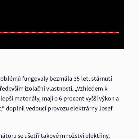
roblémů fungovaly bezmála 35 let, stárnutí
ředevším izolační vlastnosti. „Vzhledem k
lepší materiály, mají o 6 procent vyšší výkon a
nt,“ doplnil vedoucí provozu elektrárny Josef
toru se ušetří takové množství elektřiny,