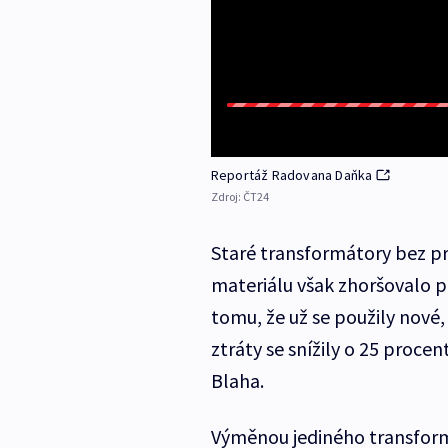
Reportáž Radovana Daňka
Zdroj:
ČT24
Staré transformátory bez p
materiálu však zhoršovalo p
tomu, že už se použily nové, 
ztráty se snížily o 25 proce
Blaha.
Výměnou jediného transformá