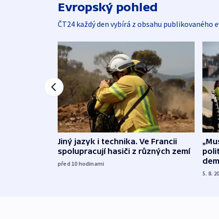
Evropský pohled
ČT24 každý den vybírá z obsahu publikovaného e
Jiný jazyk i technika. Ve Francii
„Mus
spolupracují hasiči z různých zemí
poli
dem
před 10
hodinami
5. 8. 2