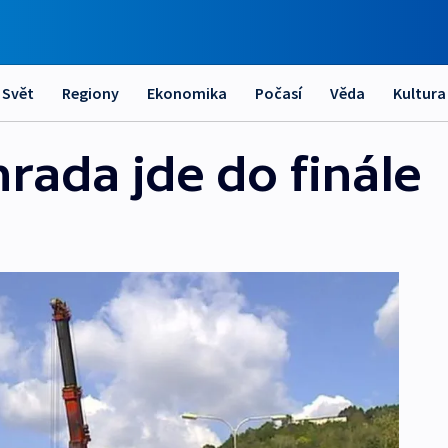
Svět
Regiony
Ekonomika
Počasí
Věda
Kultura
rada jde do finále