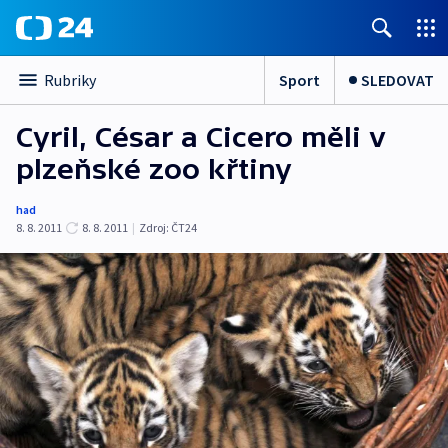
Sport
SLEDOVAT
Rubriky
Cyril, César a Cicero měli v
plzeňské zoo křtiny
had
8. 8. 2011
8. 8. 2011
|
Zdroj:
ČT24