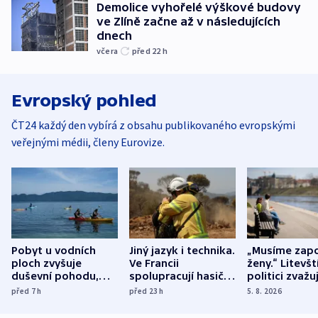
Demolice vyhořelé výškové budovy
ve Zlíně začne až v následujících
dnech
včera
před 22
h
Evropský pohled
ČT24 každý den vybírá z obsahu publikovaného evropskými
veřejnými médii, členy Eurovize.
Pobyt u vodních
Jiný jazyk i technika.
„Musíme zapo
ploch zvyšuje
Ve Francii
ženy.“ Litevšt
duševní pohodu,
spolupracují hasiči z
politici zvažuj
ukázala
různých zemí
dohodu o
před 7
h
před 23
h
5. 8. 2026
mezinárodní studie
demografii