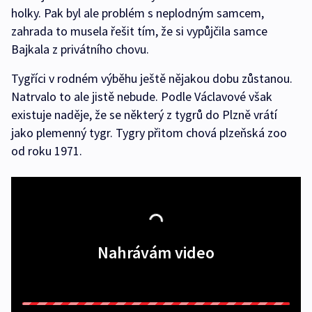
holky. Pak byl ale problém s neplodným samcem,
zahrada to musela řešit tím, že si vypůjčila samce
Bajkala z privátního chovu.
Tygříci v rodném výběhu ještě nějakou dobu zůstanou.
Natrvalo to ale jistě nebude. Podle Václavové však
existuje naděje, že se některý z tygrů do Plzně vrátí
jako plemenný tygr. Tygry přitom chová plzeňská zoo
od roku 1971.
Nahrávám video