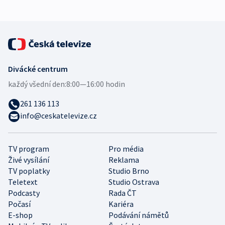
Divácké centrum
každý všední den:
8:00—16:00 hodin
261 136 113
info@ceskatelevize.cz
TV program
Pro média
Živé vysílání
Reklama
TV poplatky
Studio Brno
Teletext
Studio Ostrava
Podcasty
Rada ČT
Počasí
Kariéra
E-shop
Podávání námětů