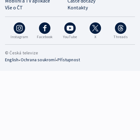
Mobilní a TV aplikace
Časté dotazy
Vše o ČT
Kontakty
Instagram
Facebook
YouTube
X
Threads
© Česká televize
•
•
English
Ochrana soukromí
Přístupnost