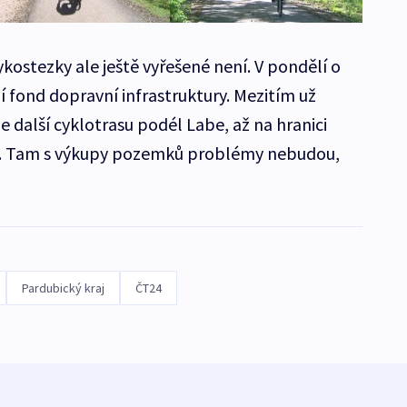
kostezky ale ještě vyřešené není. V pondělí o
fond dopravní infrastruktury. Mezitím už
 další cyklotrasu podél Labe, až na hranici
ce. Tam s výkupy pozemků problémy nebudou,
Pardubický kraj
ČT24