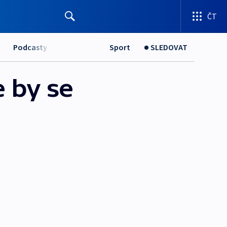
ČT
Podcasty
Sport
SLEDOVAT
 by se