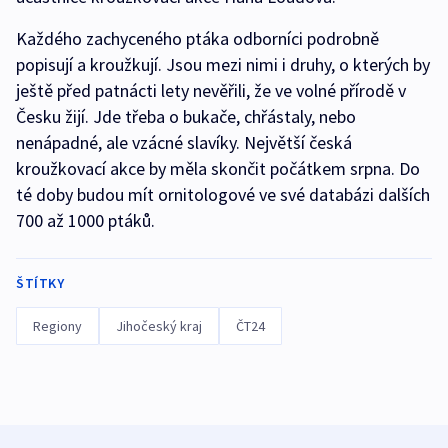
Každého zachyceného ptáka odborníci podrobně
popisují a kroužkují. Jsou mezi nimi i druhy, o kterých by
ještě před patnácti lety nevěřili, že ve volné přírodě v
Česku žijí. Jde třeba o bukače, chřástaly, nebo
nenápadné, ale vzácné slavíky. Největší česká
kroužkovací akce by měla skončit počátkem srpna. Do
té doby budou mít ornitologové ve své databázi dalších
700 až 1000 ptáků.
ŠTÍTKY
Regiony
Jihočeský kraj
ČT24