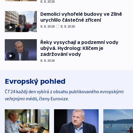
8. 8. 2026
Demolici vyhořelé budovy ve Zlíně
urychlilo částečné zřícení
8. 8. 2026
8. 8. 2026
Řeky vysychají a podzemní vody
ubývá. Hydrolog: Klíčem je
zadržování vody
8. 8. 2026
Evropský pohled
ČT24 každý den vybírá z obsahu publikovaného evropskými
veřejnými médii, členy Eurovize.