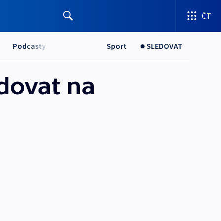
ČT
Podcasty
Sport
SLEDOVAT
dovat na