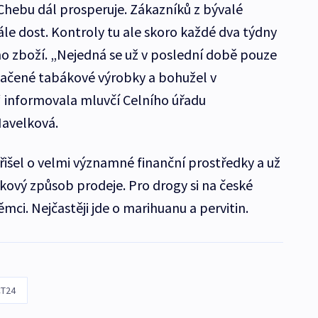
 Chebu dál prosperuje. Zákazníků z bývalé
le dost. Kontroly tu ale skoro každé dva týdny
ho zboží. „Nejedná se už v poslední době pouze
značené tabákové výrobky a bohužel v
,“ informovala mluvčí Celního úřadu
Havelková.
řišel o velmi významné finanční prostředky a už
kový způsob prodeje. Pro drogy si na české
mci. Nejčastěji jde o marihuanu a pervitin.
T24