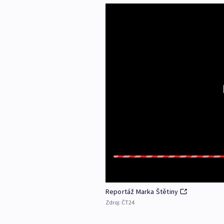
Reportáž Marka Štětiny
Zdroj:
ČT24