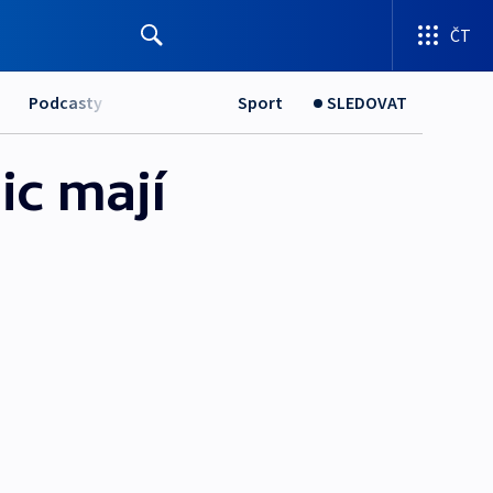
ČT
Podcasty
Sport
SLEDOVAT
ic mají