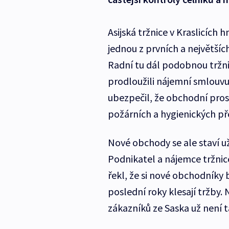
Asijská tržnice v Kraslicích
jednou z prvních a největšíc
Radní tu dál podobnou tržn
prodloužili nájemní smlouvu 
ubezpečil, že obchodní pro
požárních a hygienických př
Nové obchody se ale staví už
Podnikatel a nájemce tržni
řekl, že si nové obchodníky b
poslední roky klesají tržby. N
zákazníků ze Saska už není t