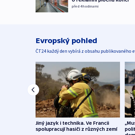
před 4
hodinami
Evropský pohled
ČT24 každý den vybírá z obsahu publikovaného e
Jiný jazyk i technika. Ve Francii
„Mus
spolupracují hasiči z různých zemí
poli