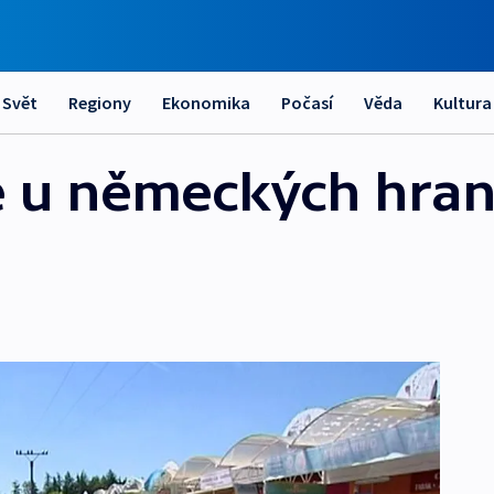
Svět
Regiony
Ekonomika
Počasí
Věda
Kultura
ce u německých hran