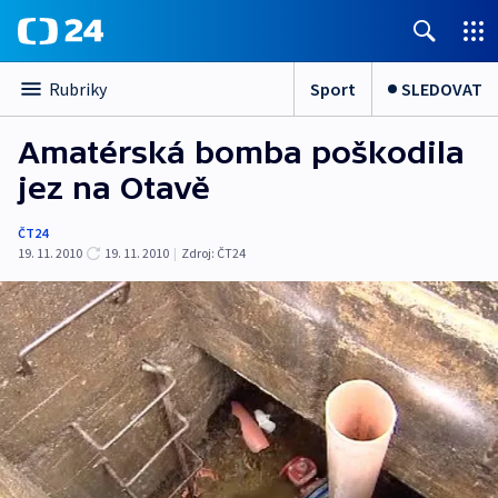
Sport
SLEDOVAT
Rubriky
Amatérská bomba poškodila
jez na Otavě
ČT24
19. 11. 2010
19. 11. 2010
|
Zdroj:
ČT24