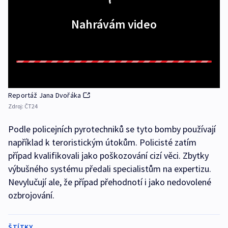
Nahrávám video
Reportáž Jana Dvořáka
Zdroj:
ČT24
Podle policejních pyrotechniků se tyto bomby používají
například k teroristickým útokům. Policisté zatím
případ kvalifikovali jako poškozování cizí věci. Zbytky
výbušného systému předali specialistům na expertizu.
Nevylučují ale, že případ přehodnotí i jako nedovolené
ozbrojování.
ŠTÍTKY