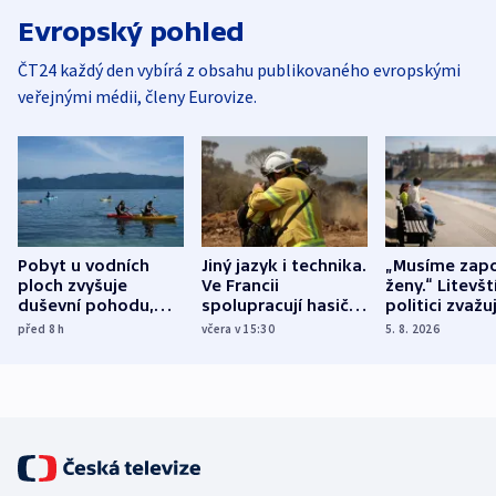
Evropský pohled
ČT24 každý den vybírá z obsahu publikovaného evropskými
veřejnými médii, členy Eurovize.
Pobyt u vodních
Jiný jazyk i technika.
„Musíme zapo
ploch zvyšuje
Ve Francii
ženy.“ Litevšt
duševní pohodu,
spolupracují hasiči z
politici zvažuj
ukázala
různých zemí
dohodu o
před 8
h
včera v 15:30
5. 8. 2026
mezinárodní studie
demografii