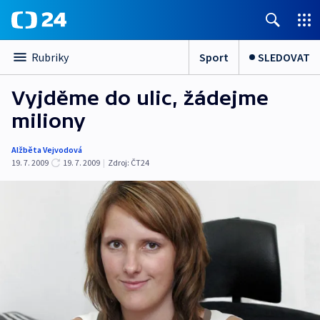
Sport
SLEDOVAT
Rubriky
Vyjděme do ulic, žádejme
miliony
Alžběta Vejvodová
19. 7. 2009
19. 7. 2009
|
Zdroj:
ČT24