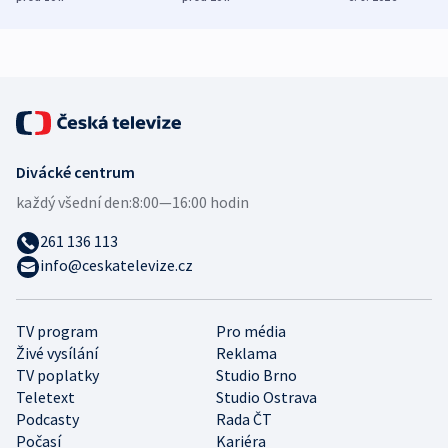
bezpečnostní
mezinárodní studie
expert
Divácké centrum
každý všední den:
8:00—16:00 hodin
261 136 113
info@ceskatelevize.cz
TV program
Pro média
Živé vysílání
Reklama
TV poplatky
Studio Brno
Teletext
Studio Ostrava
Podcasty
Rada ČT
Počasí
Kariéra