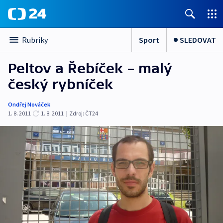
Sport
SLEDOVAT
Rubriky
Peltov a Řebíček – malý
český rybníček
Ondřej Nováček
1. 8. 2011
1. 8. 2011
|
Zdroj:
ČT24