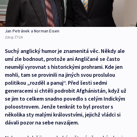
Jan Petránek a Norman Eisen
Zdroj:
ČT24
Suchý anglický humor je znamenitá věc. Někdy ale
umí zle bodnout, protože ani Angličané se často
neumějí vyrovnat s historickými prohrami. Kde jen
mohli, tam se provinili na jiných svou proslulou
politikou „rozděl a panuj“. Před šesti sedmi
generacemi si chtěli podrobit Afghánistán, když už
se jim to celkem snadno povedlo s celým Indickým
poloostrovem. Jenže tenkrát to byl prostor s
několika sty malými královstvími, jejichž vládci si
dávali pozor na sebe navzájem.