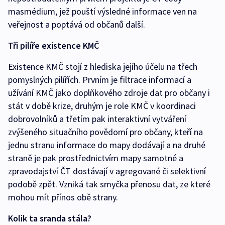
masmédium, jež pouští výsledné informace ven na
veřejnost a poptává od občanů další.
Tři pilíře existence KMČ
Existence KMČ stojí z hlediska jejího účelu na třech
pomyslných pilířích. Prvním je filtrace informací a
užívání KMČ jako doplňkového zdroje dat pro občany i
stát v době krize, druhým je role KMČ v koordinaci
dobrovolníků a třetím pak interaktivní vytváření
zvýšeného situačního povědomí pro občany, kteří na
jednu stranu informace do mapy dodávají a na druhé
straně je pak prostřednictvím mapy samotné a
zpravodajství ČT dostávají v agregované či selektivní
podobě zpět. Vzniká tak smyčka přenosu dat, ze které
mohou mít přínos obě strany.
Kolik ta sranda stála?