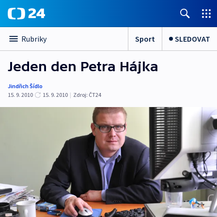
Sport
SLEDOVAT
Rubriky
Jeden den Petra Hájka
Jindřich Šídlo
15. 9. 2010
15. 9. 2010
|
Zdroj:
ČT24