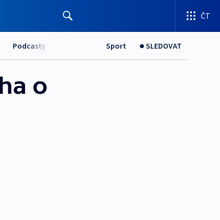
ČT
Podcasty
Sport
SLEDOVAT
ha o