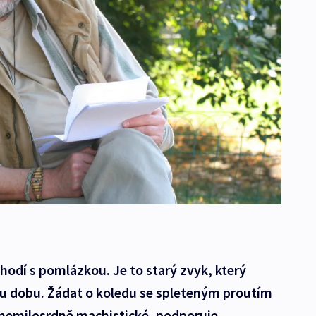
hodí s pomlázkou. Je to starý zvyk, který
u dobu. Žádat o koledu se spleteným proutím
je nemilosrdně machistické, podporuje