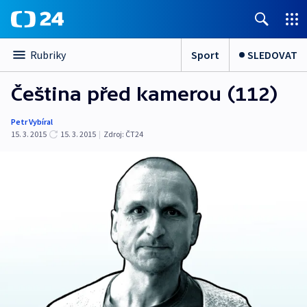
Sport
SLEDOVAT
Rubriky
Čeština před kamerou (112)
Petr Vybíral
15. 3. 2015
15. 3. 2015
|
Zdroj:
ČT24