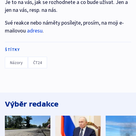
Je to na vás, jak se rozhodnete a co bude užívat. Jen a
jen na vás, resp. na nás.
Své reakce nebo náměty posílejte, prosím, na moji e-
mailovou
adresu
.
ŠTÍTKY
Názory
ČT24
Výběr redakce