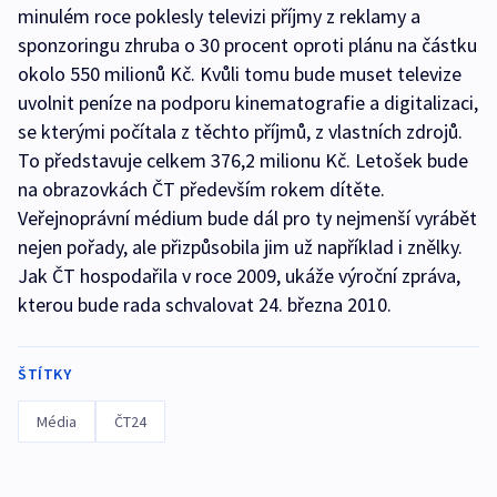
minulém roce poklesly televizi příjmy z reklamy a
sponzoringu zhruba o 30 procent oproti plánu na částku
okolo 550 milionů Kč. Kvůli tomu bude muset televize
uvolnit peníze na podporu kinematografie a digitalizaci,
se kterými počítala z těchto příjmů, z vlastních zdrojů.
To představuje celkem 376,2 milionu Kč. Letošek bude
na obrazovkách ČT především rokem dítěte.
Veřejnoprávní médium bude dál pro ty nejmenší vyrábět
nejen pořady, ale přizpůsobila jim už například i znělky.
Jak ČT hospodařila v roce 2009, ukáže výroční zpráva,
kterou bude rada schvalovat 24. března 2010.
ŠTÍTKY
Média
ČT24