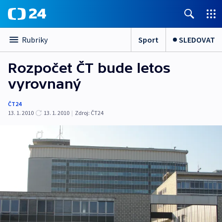
Sport
SLEDOVAT
Rubriky
Rozpočet ČT bude letos
vyrovnaný
ČT24
13. 1. 2010
13. 1. 2010
|
Zdroj:
ČT24