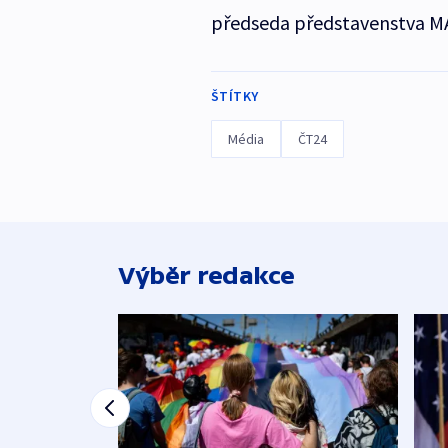
předseda představenstva M
ŠTÍTKY
Média
ČT24
Výběr redakce