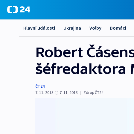
Hlavní události
Ukrajina
Volby
Domácí
Robert Čásens
šéfredaktora 
ČT24
7. 11. 2013
7. 11. 2013
|
Zdroj:
ČT24