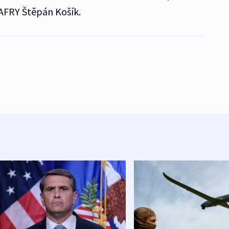
AFRY Štěpán Košík.