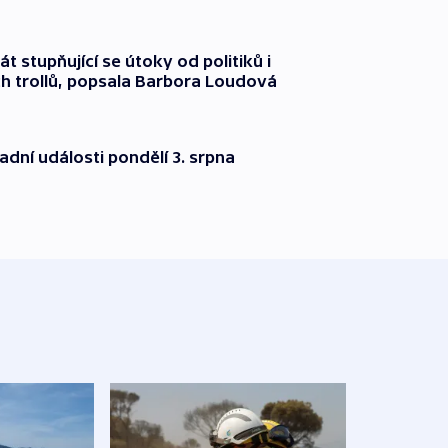
át stupňující se útoky od politiků i
h trollů, popsala Barbora Loudová
dní události pondělí 3. srpna