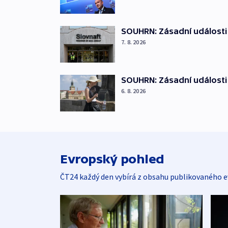
SOUHRN: Zásadní události 
7. 8. 2026
SOUHRN: Zásadní události 
6. 8. 2026
Evropský pohled
ČT24 každý den vybírá z obsahu publikovaného e