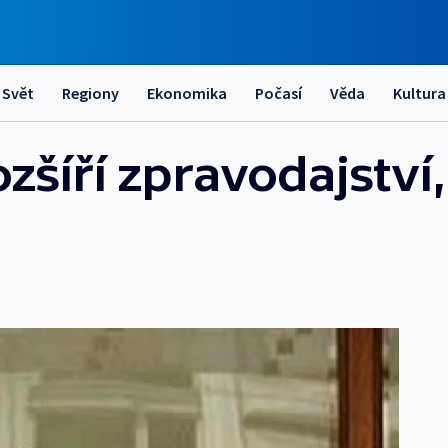
Svět
Regiony
Ekonomika
Počasí
Věda
Kultura
zšíří zpravodajství