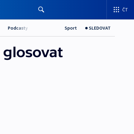
ČT
Podcasty
Sport
SLEDOVAT
, glosovat