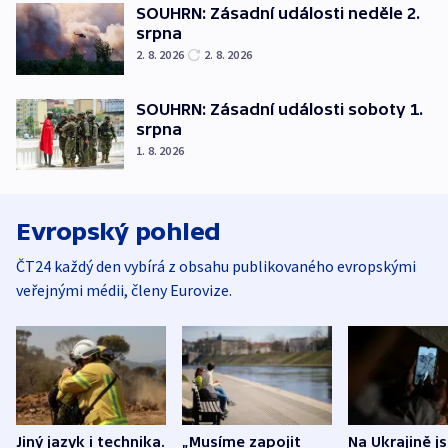
SOUHRN: Zásadní události neděle 2.
srpna
2. 8. 2026
2. 8. 2026
SOUHRN: Zásadní události soboty 1.
srpna
1. 8. 2026
Evropský pohled
ČT24 každý den vybírá z obsahu publikovaného evropskými
veřejnými médii, členy Eurovize.
Jiný jazyk i technika.
„Musíme zapojit
Na Ukrajině j