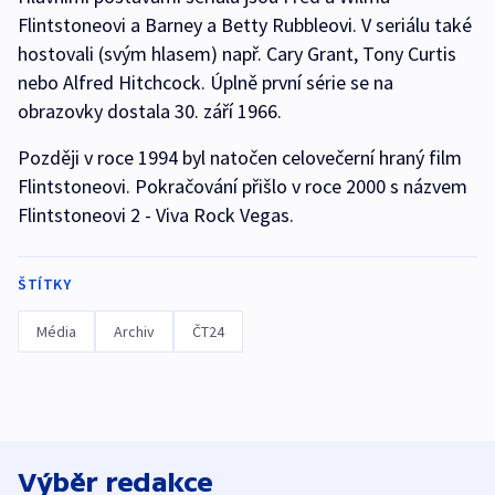
Flintstoneovi a Barney a Betty Rubbleovi. V seriálu také
hostovali (svým hlasem) např. Cary Grant, Tony Curtis
nebo Alfred Hitchcock. Úplně první série se na
obrazovky dostala 30. září 1966.
Později v roce 1994 byl natočen celovečerní hraný film
Flintstoneovi. Pokračování přišlo v roce 2000 s názvem
Flintstoneovi 2 - Viva Rock Vegas.
ŠTÍTKY
Média
Archiv
ČT24
Výběr redakce