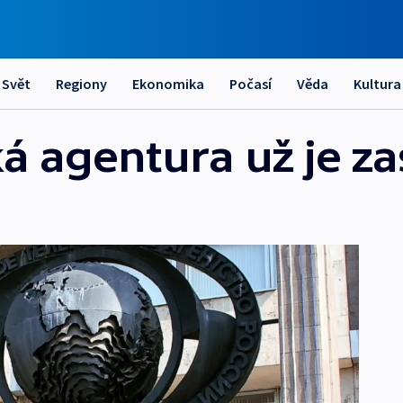
Svět
Regiony
Ekonomika
Počasí
Věda
Kultura
á agentura už je za