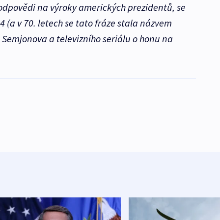
 odpovědi na výroky amerických prezidentů, se
 (a v 70. letech se tato fráze stala názvem
Semjonova a televizního seriálu o honu na