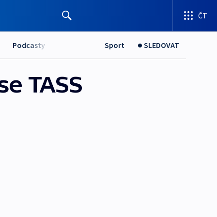
ČT
Podcasty
Sport
SLEDOVAT
se TASS