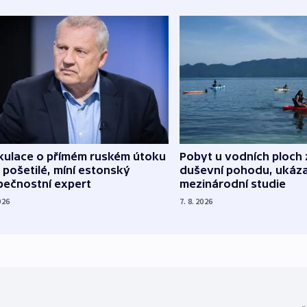
kulace o přímém ruském útoku
Pobyt u vodních ploch 
 pošetilé, míní estonský
duševní pohodu, ukáza
pečnostní expert
mezinárodní studie
026
7. 8. 2026