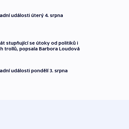
dní události úterý 4. srpna
át stupňující se útoky od politiků i
h trollů, popsala Barbora Loudová
dní události pondělí 3. srpna