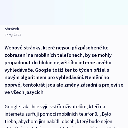
obrázek
Zdroj:
ČT24
Webové stránky, které nejsou přizpůsobené ke
zobrazení na mobilních telefonech, by se mohly
propadnout do hlubin největšího internetového
vyhledávače. Google totiž tento týden přišel s
novým algoritmem pro vyhledávání. Nemění ho
poprvé, tentokrát jsou ale změny zásadní a projeví se
ve všech jazycích.
Google tak chce vyjít vstříc uživatelům, kteří na
internetu surfují pomocí mobilních telefonů. „Bylo
třeba, abychom jim nabídli obsah, který bude nejen