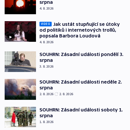
srpna
4. 8. 2026
Jak ustát stupňující se útoky
VIDEO
od politiků i internetových trollů,
popsala Barbora Loudová
4. 8. 2026
SOUHRN: Zásadní události pondělí 3.
srpna
3. 8. 2026
SOUHRN: Zásadní události neděle 2.
srpna
2. 8. 2026
2. 8. 2026
SOUHRN: Zásadní události soboty 1.
srpna
1. 8. 2026