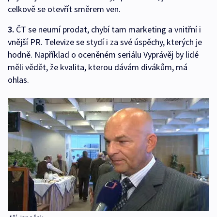
celkově se otevřít směrem ven.
3.
ČT se neumí prodat, chybí tam marketing a vnitřní i
vnější PR. Televize se stydí i za své úspěchy, kterých je
hodně. Například o oceněném seriálu Vyprávěj by lidé
měli vědět, že kvalita, kterou dávám divákům, má
ohlas.