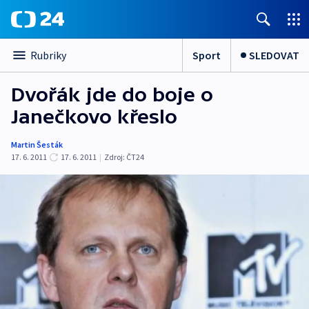
Sport
SLEDOVAT
Rubriky
Dvořák jde do boje o
Janečkovo křeslo
Martin Šesták
17. 6. 2011
17. 6. 2011
|
Zdroj:
ČT24