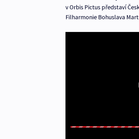
v Orbis Pictus představí Čes
Filharmonie Bohuslava Mart