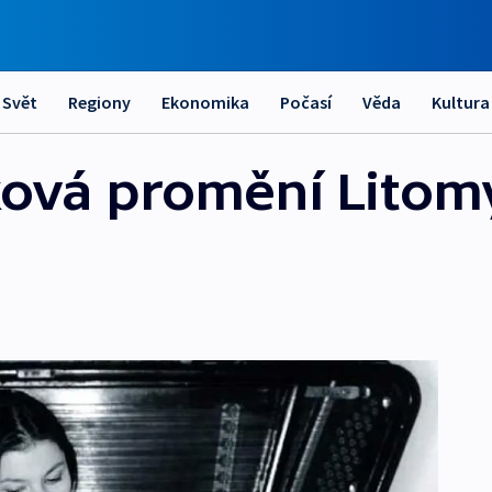
Svět
Regiony
Ekonomika
Počasí
Věda
Kultura
ová promění Litomy