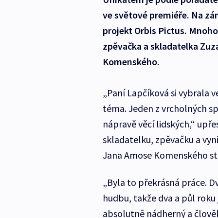
ve světové premiéře. Na zá
projekt Orbis Pictus. Mnoho
zpěvačka a skladatelka Zuz
Komenského.
„Paní Lapčíková si vybrala 
téma. Jeden z vrcholných 
nápravě věcí lidských,“ upře
skladatelku, zpěvačku a vyni
Jana Amose Komenského sta
„Byla to překrásná práce. 
hudbu, takže dva a půl roku 
absolutně nádherný a člověka