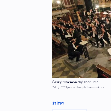
Český filharmonický sbor Brno
Zdroj:
ČT24/www.choirphilharmonic.cz
ŠTÍTKY