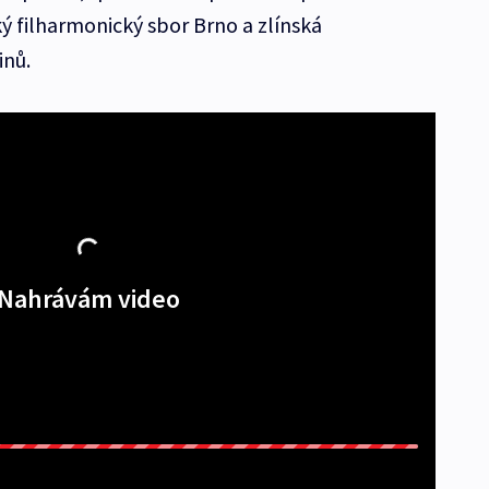
ký filharmonický sbor Brno a zlínská
inů.
Nahrávám video