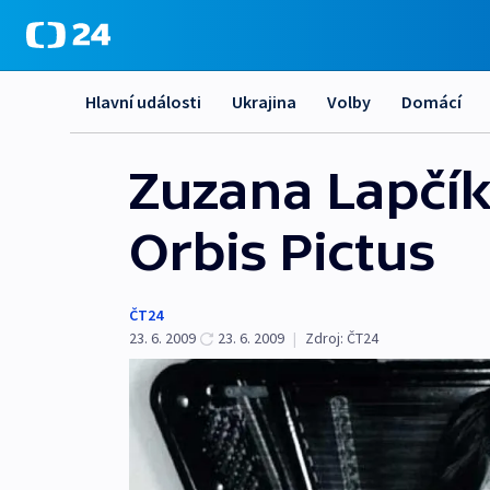
Hlavní události
Ukrajina
Volby
Domácí
Zuzana Lapčík
Orbis Pictus
ČT24
23. 6. 2009
23. 6. 2009
|
Zdroj:
ČT24