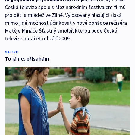
Česká televize spolu s Mezinárodním festivalem filmů
pro děti a mládež ve Zlíně. Vylosovaný hlasující získá
mimo jiné možnost účinkovat v nové pohádce režiséra
Matěje Mináče Šťastný smolař, kterou bude Česká
televize natáčet od září 2009.
GALERIE
To já ne, přísahám