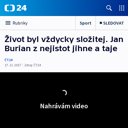
Sport
SLEDOVAT
Rubriky
Život byl vždycky složitej. Jan
Burian z nejistot jihne a taje
ČT24
17. 11. 2017
|
Zdroj:
ČT24
Nahrávám video