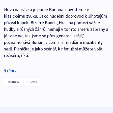
Nová nahrávka je podle Buriana návratem ke
klasickému zvuku. Jako hudební doprovod k Jihotajům
přizval kapelu Bizarre Band. „Hrají na pomezí vážné
hudby a různých žánrů, nemají v tomto směru zábrany a
já také ne, tak jsme se přes generaci sešli,“
poznamenává Burian, v čem si s mladšími muzikanty
sedl. Písnička je jako scénář, k němuž si můžete volit
režiséra, říká.
ŠTÍTKY
Kultura
Hudba