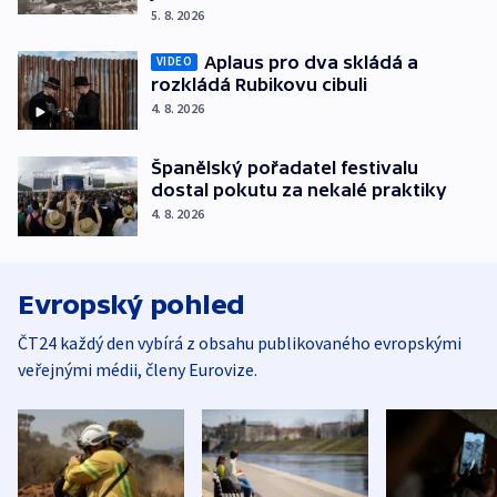
5. 8. 2026
Aplaus pro dva skládá a
VIDEO
rozkládá Rubikovu cibuli
4. 8. 2026
Španělský pořadatel festivalu
dostal pokutu za nekalé praktiky
4. 8. 2026
Evropský pohled
ČT24 každý den vybírá z obsahu publikovaného evropskými
veřejnými médii, členy Eurovize.