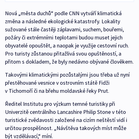
Nová „města duchů“ podle CNN vytváří klimatická
změna a následné ekologické katastrofy. Lokality
sužované stále častěji záplavami, suchem, bouřemi,
požáry či extrémními teplotami budou muset jejich
obyvatelé opouštět, a naopak je využije cestovní ruch.
Pro turisty zůstanou přitažlivá svou opuštěností, a
přitom s dokladem, že byly nedávno obývané člověkem.
Takovými klimatickými pozůstalými jsou třeba už nyní
přestěhované vesnice v ostrovním státě Fidži
v Tichomoří či na břehu moldavské řeky Prut.
Ředitel Institutu pro výzkum temné turistiky při
Univerzitě centrálního Lancashire Philip Stone v této
turistické zvědavosti založené na cizím neštěstí vidí i
určitou prospěšnost. „Návštěva takových míst může
být vzdělávací,“ míní.