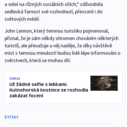
a videí na různých sociálních sítích,“ zdůvodnila
sedlecká farnost své rozhodnutí, převzaté i do
světových médií.
John Lennon, který temnou turistiku pojmenoval,
přiznal, že je sám někdy ohromen chováním některých
turistů, ale převažuje u něj naděje, že díky návštěvě
míst s temnou minulostí budou lidé lépe informováni o
zvěrstvech, která se mohou dít.
ODKAZ
Už žádné selfie s lebkami.
Kutnohorská kostnice se rozhodla
zakázat focení
ŠTÍTKY