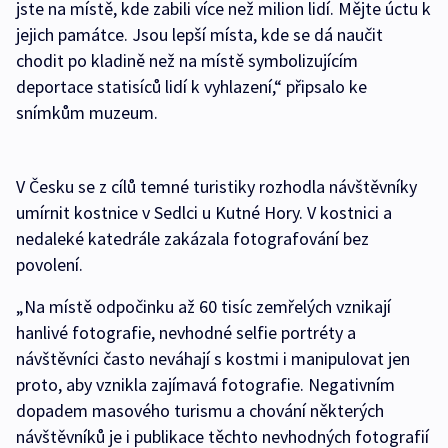
jste na místě, kde zabili více než milion lidí. Mějte úctu k
jejich památce. Jsou lepší místa, kde se dá naučit
chodit po kladině než na místě symbolizujícím
deportace statisíců lidí k vyhlazení,“ připsalo ke
snímkům muzeum.
V Česku se z cílů temné turistiky rozhodla návštěvníky
umírnit kostnice v Sedlci u Kutné Hory. V kostnici a
nedaleké katedrále zakázala fotografování bez
povolení.
„Na místě odpočinku až 60 tisíc zemřelých vznikají
hanlivé fotografie, nevhodné selfie portréty a
návštěvníci často neváhají s kostmi i manipulovat jen
proto, aby vznikla zajímavá fotografie. Negativním
dopadem masového turismu a chování některých
návštěvníků je i publikace těchto nevhodných fotografií