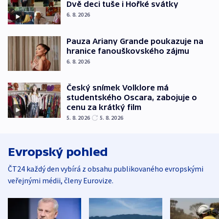
Dvě deci tuše i Hořké svátky
6. 8. 2026
Pauza Ariany Grande poukazuje na
hranice fanouškovského zájmu
6. 8. 2026
Český snímek Volklore má
studentského Oscara, zabojuje o
cenu za krátký film
5. 8. 2026
5. 8. 2026
Evropský pohled
ČT24 každý den vybírá z obsahu publikovaného evropskými
veřejnými médii, členy Eurovize.