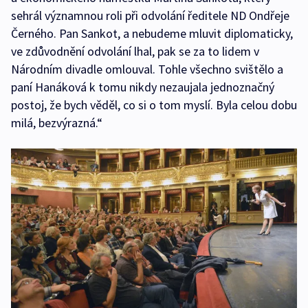
sehrál významnou roli při odvolání ředitele ND Ondřeje
Černého. Pan Sankot, a nebudeme mluvit diplomaticky,
ve zdůvodnění odvolání lhal, pak se za to lidem v
Národním divadle omlouval. Tohle všechno svištělo a
paní Hanáková k tomu nikdy nezaujala jednoznačný
postoj, že bych věděl, co si o tom myslí. Byla celou dobu
milá, bezvýrazná.“